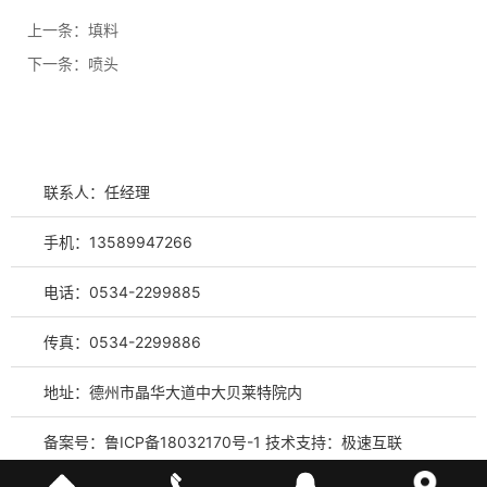
上一条：
填料
下一条：
喷头
联系人：任经理
手机：13589947266
电话：0534-2299885
传真：0534-2299886
地址：德州市晶华大道中大贝莱特院内
备案号：
鲁ICP备18032170号-1
技术支持：
极速互联