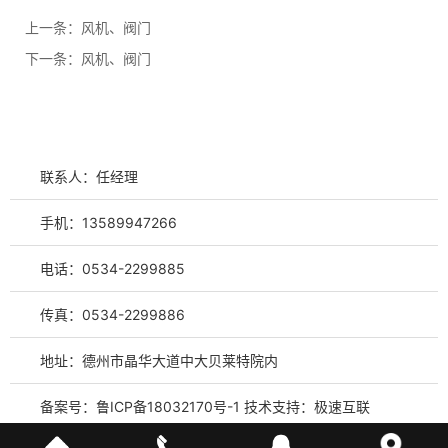
上一条：
风机、阀门
下一条：
风机、阀门
联系人：任经理
手机：13589947266
电话：0534-2299885
传真：0534-2299886
地址：德州市晶华大道中大贝莱特院内
备案号：
鲁ICP备18032170号-1
技术支持：
极速互联