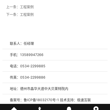
上一条：
工程案例
下一条：
工程案例
联系人：任经理
手机：13589947266
电话：0534-2299885
传真：0534-2299886
地址：德州市晶华大道中大贝莱特院内
备案号：
鲁ICP备18032170号-1
技术支持：
极速互联